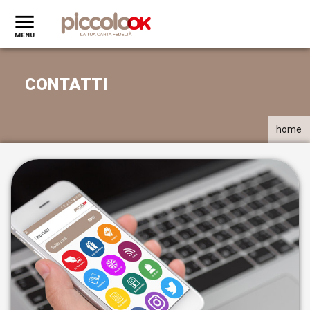
CONTATTI
home