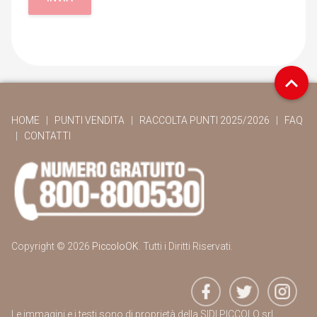
HOME
|
PUNTI VENDITA
|
RACCOLTA PUNTI 2025/2026
|
FAQ
|
CONTATTI
Copyright © 2026
PiccoloOK
. Tutti i Diritti Riservati.
Le immagini e i testi sono di proprietà della SIDI PICCOLO srl