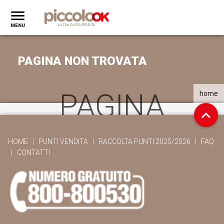
PAGINA NON TROVATA
PAGINA
home
NON
HOME
|
PUNTI VENDITA
|
RACCOLTA PUNTI 2025/2026
|
FAQ
|
CONTATTI
TROVATA