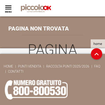
PAGINA NON TROVATA
PAGINA
home
NON
HOME
|
PUNTI VENDITA
|
RACCOLTA PUNTI 2025/2026
|
FAQ
|
CONTATTI
TROVATA