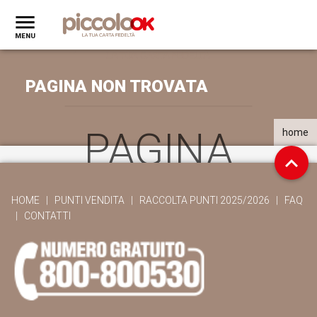
PAGINA NON TROVATA
PAGINA
home
NON
HOME
|
PUNTI VENDITA
|
RACCOLTA PUNTI 2025/2026
|
FAQ
|
CONTATTI
TROVATA