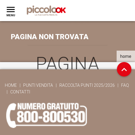
PAGINA NON TROVATA
PAGINA
home
NON
HOME
|
PUNTI VENDITA
|
RACCOLTA PUNTI 2025/2026
|
FAQ
|
CONTATTI
TROVATA