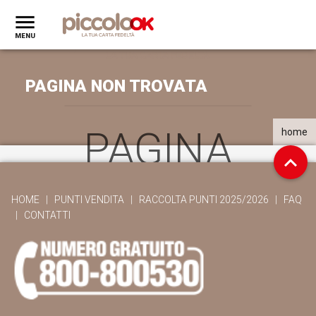
PAGINA NON TROVATA
PAGINA
home
NON
HOME
|
PUNTI VENDITA
|
RACCOLTA PUNTI 2025/2026
|
FAQ
|
CONTATTI
TROVATA