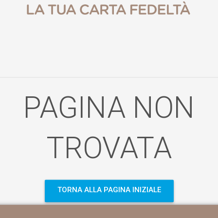
PAGINA NON
TROVATA
TORNA ALLA PAGINA INIZIALE