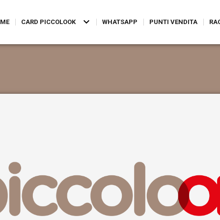
ME
CARD PICCOLOOK
WHATSAPP
PUNTI VENDITA
RA