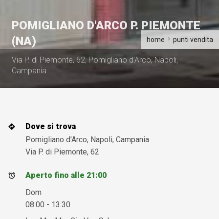
POMIGLIANO D'ARCO P. PIEMONTE
(NA)
home
punti vendita
Via P. di Piemonte, 62, Pomigliano d'Arco, Napoli,
Campania
Dove si trova
Pomigliano d'Arco, Napoli, Campania
Via P. di Piemonte, 62
Aperto fino alle 21:00
Dom
08:00 - 13:30