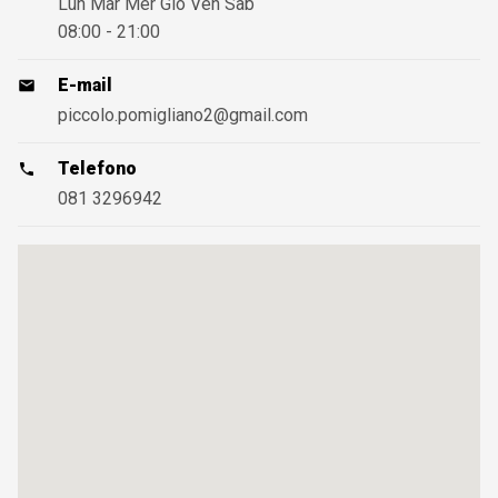
Lun Mar Mer Gio Ven Sab
08:00 - 21:00
E-mail
piccolo.pomigliano2@gmail.com
Telefono
081 3296942