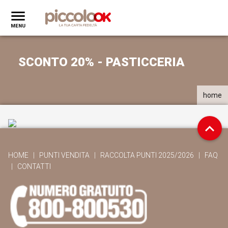
SCONTO 20% - PASTICCERIA
home
HOME
|
PUNTI VENDITA
|
RACCOLTA PUNTI 2025/2026
|
FAQ
|
CONTATTI