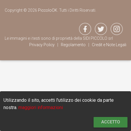
Copyright © 2026
PiccoloOK
. Tutti i Diritti Riservati.
Le immagini e i testi sono di proprietà della SIDI PICCOLO srl
Privacy Policy
|
Regolamento
|
Credit e Note Legali
Utilizzando il sito, accetti l'utilizzo dei cookie da parte
nostra.
maggiori informazioni
ACCETTO