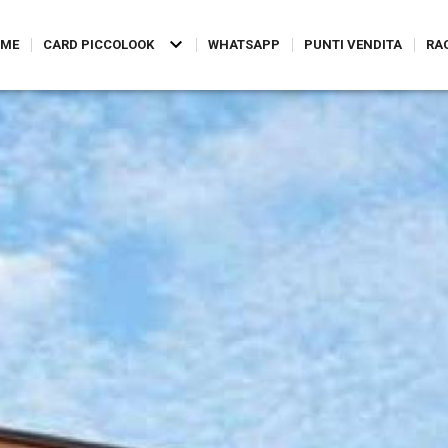
ME
CARD PICCOLOOK
WHATSAPP
PUNTI VENDITA
RA