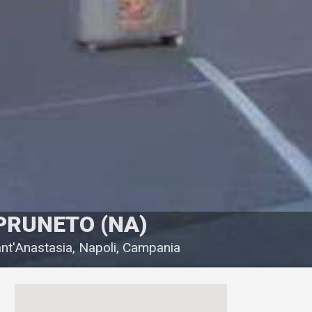
 PRUNETO (NA)
ant'Anastasia, Napoli, Campania