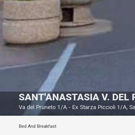
SANT'ANASTASIA V. DEL
Va del Pruneto 1/A - Ex Starza Piccioli 1/A, S
Bed And Breakfast