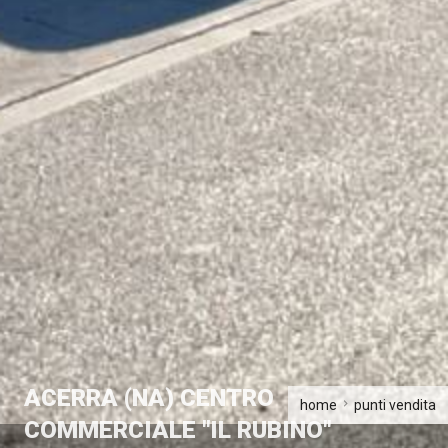
ACERRA (NA) CENTRO
home
punti vendita
COMMERCIALE "IL RUBINO"